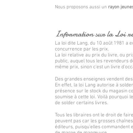
Nous proposons aussi un
rayon jeunes
Information sur la Loi re
La loi dite Lang, du 10 août 1981 a 
concurrence par les prix.
La loi relative au prix du livre, ou p
public, auquel tous les revendeurs d
même prix, sinon c'est un livre d'occ
Des grandes enseignes vendent des l
En effet, la loi Lang autorise à solde
présence sur le stock du magasin con
soumise à cette loi. Voilà pourquoi l
de solder certains livres.
Tous les libraires ont le droit de fa
peuvent pas car les grosses chaînes
éditeurs, puisqu'elles commandent en 